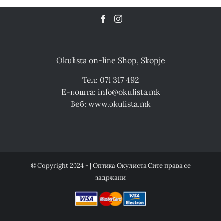
Okulista on-line Shop, Skopje
Тел: 071 317 492
Е-пошта: info@okulista.mk
Веб: www.okulista.mk
© Copyright 2024 - | Оптика Окулиста Сите права се
задржани