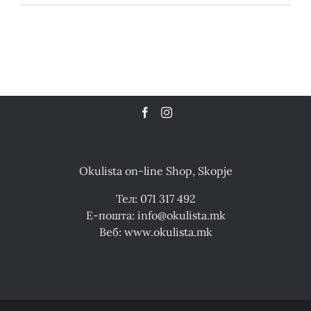
Okulista on-line Shop, Skopje
Тел: 071 317 492
Е-пошта: info@okulista.mk
Веб: www.okulista.mk