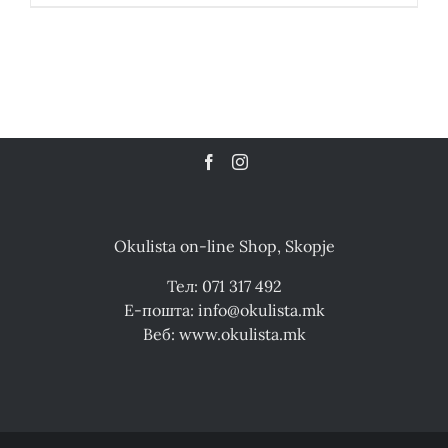
Okulista on-line Shop, Skopje
Тел: 071 317 492
Е-пошта: info@okulista.mk
Веб: www.okulista.mk