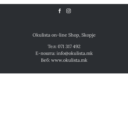
Okulista on-line Shop, Skopje
Тел: 071 317 492
Е-пошта: info@okulista.mk
Веб: www.okulista.mk
© Copyright 2024 - | Оптика Окулиста Сите права се
задржани