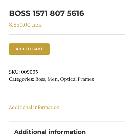
Детски
BOSS 1571 807 5616
8,850.00
ден
ADD TO CART
SKU:
009095
Categories:
Boss
,
Men
,
Optical Frames
Additional information
Additional information