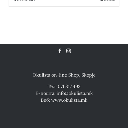
Okulista on-line Shop, Skopje
Тел: 071 317 492
Е-пошта: info@okulista.mk
Веб: www.okulista.mk