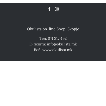
Okulista on-line Shop, Skopje
Тел: 071 317 492
Е-пошта: info@okulista.mk
Веб: www.okulista.mk
© Copyright 2024 - | Оптика Окулиста Сите права се
задржани