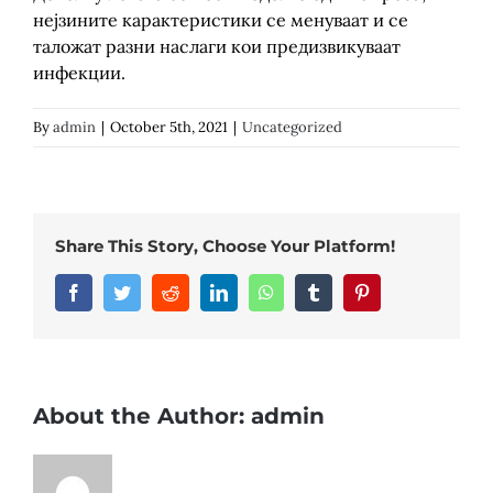
нејзините карактеристики се менуваат и се
таложат разни наслаги кои предизвикуваат
инфекции.
By
admin
|
October 5th, 2021
|
Uncategorized
Share This Story, Choose Your Platform!
Facebook
Twitter
Reddit
LinkedIn
WhatsApp
Tumblr
Pinterest
About the Author:
admin