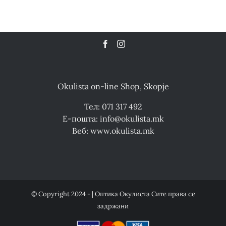
Okulista on-line Shop, Skopje
Тел: 071 317 492
Е-пошта: info@okulista.mk
Веб: www.okulista.mk
© Copyright 2024 - | Оптика Окулиста Сите права се
задржани