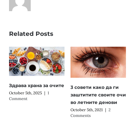
Related Posts
Здрава храна за очите
3 совети како да ги
October 5th, 2025
|
1
заштитите своите очи
Comment
во летните денови
October 5th, 2021
|
2
Comments