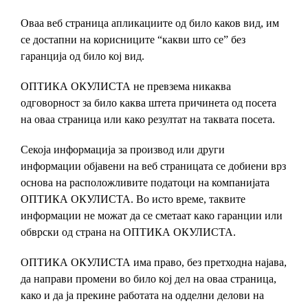
Оваа веб страница апликациите од било каков вид, им
се достапни на корисниците “какви што се” без
гаранција од било кој вид.
ОПТИКА ОКУЛИСТА не превзема никаква
одговорност за било каква штета причинета од посета
на оваа страница или како резултат на таквата посета.
Секоја информација за производ или други
информации објавени на веб страницата се добиени врз
основа на расположливите податоци на компанијата
ОПТИКА ОКУЛИСТА. Во исто време, таквите
информации не можат да се сметаат како гаранции или
обврски од страна на ОПТИКА ОКУЛИСТА.
ОПТИКА ОКУЛИСТА има право, без претходна најава,
да направи промени во било кој дел на оваа страница,
како и да ја прекине работата на одделни делови на