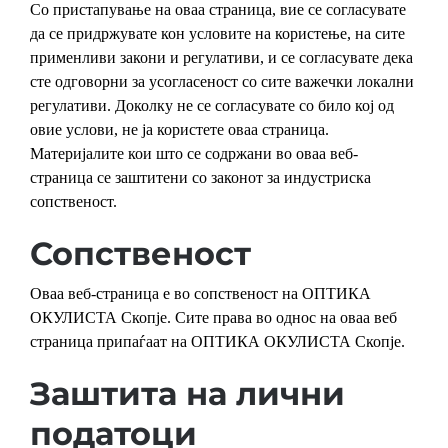
Детски
Со пристапување на оваа страница, вие се согласувате
да се придржувате кон условите на користење, на сите
применливи закони и регулативи, и се согласувате дека
сте одговорни за усогласеност со сите важечки локални
регулативи. Доколку не се согласувате со било кој од
овие услови, не ја користете оваа страница.
Материјалите кои што се содржани во оваа веб-
страница се заштитени со законот за индустриска
сопственост.
Сопственост
Оваа веб-страница е во сопственост на ОПТИКА
ОКУЛИСТА Скопје. Сите права во однос на оваа веб
страница припаѓаат на ОПТИКА ОКУЛИСТА Скопје.
Заштита на лични
податоци