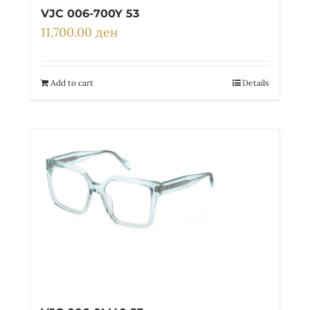
VJC 006-700Y 53
11,700.00
ден
Add to cart
Details