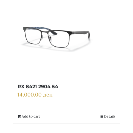
RX 8421 2904 54
14,000.00
ден
Add to cart
Details