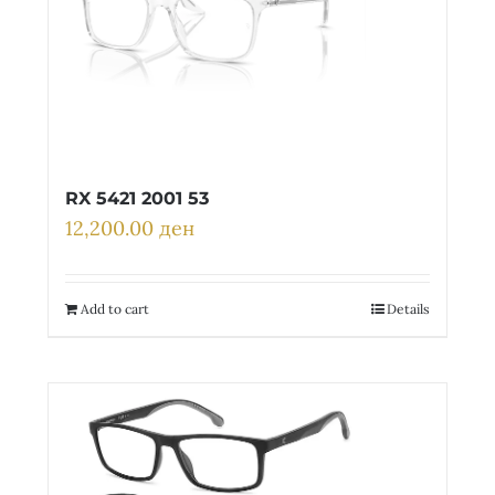
RX 5421 2001 53
12,200.00
ден
Add to cart
Details