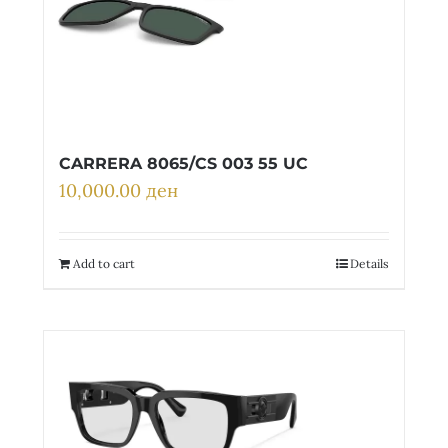
CARRERA 8065/CS 003 55 UC
10,000.00
ден
Add to cart
Details