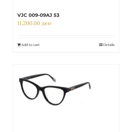
VJC 009-09AJ 53
11,200.00
ден
Add to cart
Details