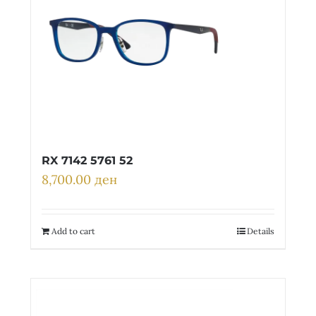
RX 7142 5761 52
8,700.00
ден
Add to cart
Details