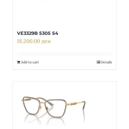
VE3329B 5305 54
18,200.00
ден
Add to cart
Details