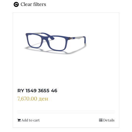
Детски
Clear filters
RY 1549 3655 46
7,670.00
ден
Add to cart
Details