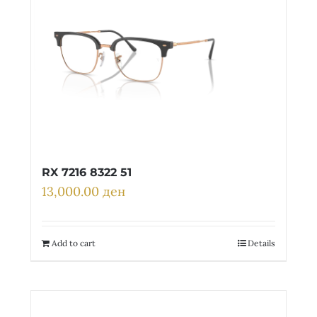
RX 7216 8322 51
13,000.00
ден
Add to cart
Details