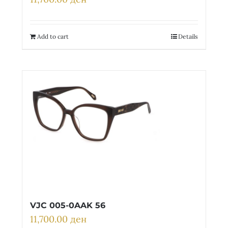
Add to cart
Details
VJC 005-0AAK 56
11,700.00
ден