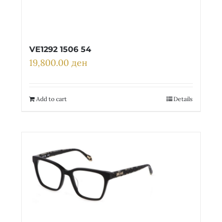
VE1292 1506 54
19,800.00
ден
Add to cart
Details