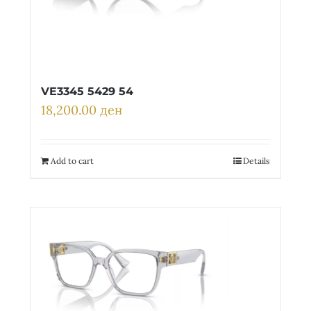
VE3345 5429 54
18,200.00
ден
Add to cart
Details