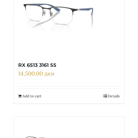
RX 6513 3161 55
14,500.00
ден
Add to cart
Details