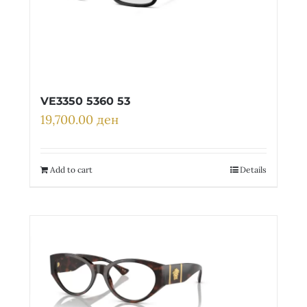
VE3350 5360 53
19,700.00
ден
Add to cart
Details