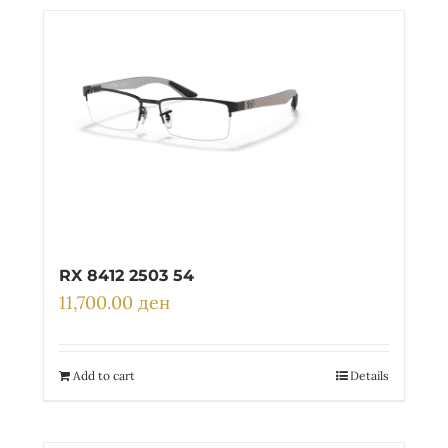
RX 8412 2503 54
11,700.00
ден
Add to cart
Details