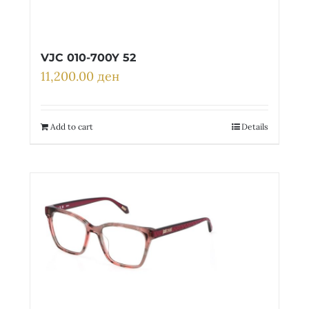
VJC 010-700Y 52
11,200.00
ден
Add to cart
Details