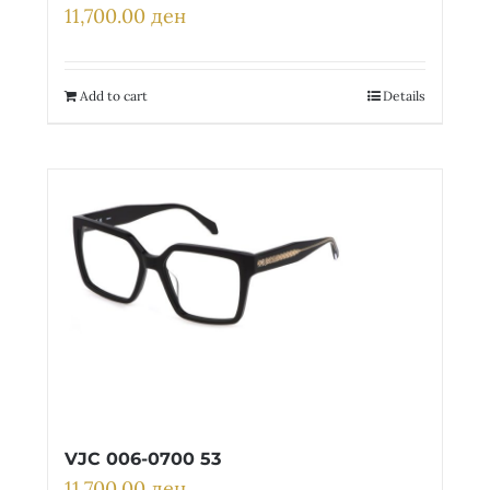
11,700.00
ден
Add to cart
Details
VJC 006-0700 53
11,700.00
ден