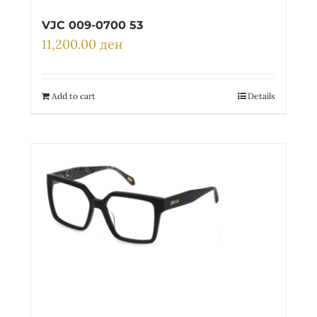
VJC 009-0700 53
11,200.00
ден
Add to cart
Details