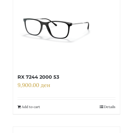
RX 7244 2000 53
9,900.00
ден
Add to cart
Details