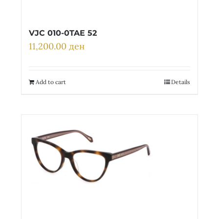
VJC 010-0TAE 52
11,200.00
ден
Add to cart
Details