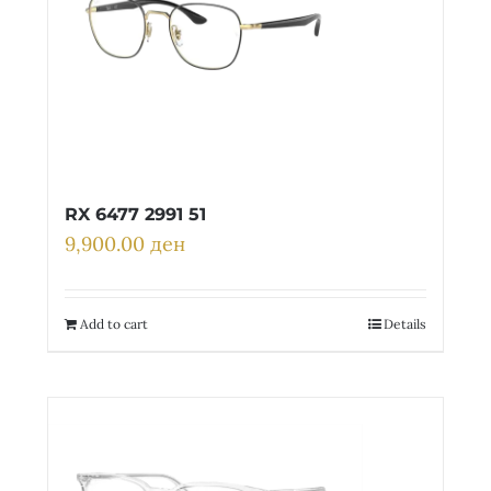
RX 6477 2991 51
9,900.00
ден
Add to cart
Details