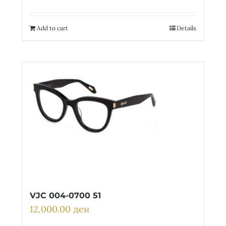
Add to cart
Details
VJC 004-0700 51
12,000.00
ден