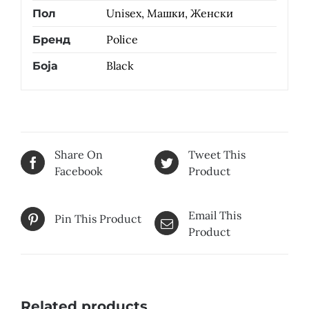
Unisex, Машки, Женски
Пол
Police
Бренд
Black
Боја
Share On
Tweet This
Facebook
Product
Email This
Pin This Product
Product
Related products