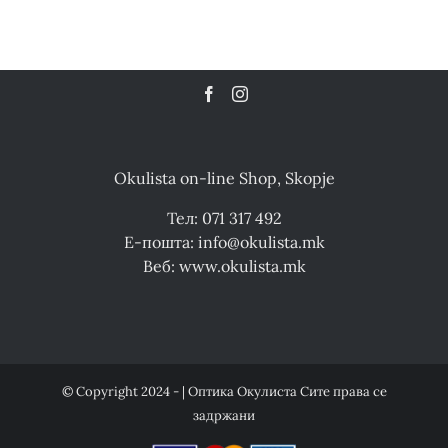
Okulista on-line Shop, Skopje
Тел: 071 317 492
Е-пошта: info@okulista.mk
Веб: www.okulista.mk
© Copyright 2024 - | Оптика Окулиста Сите права се
задржани