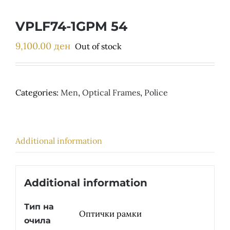
Детски
VPLF74-1GPM 54
9,100.00
ден
Out of stock
Categories:
Men
,
Optical Frames
,
Police
Additional information
Additional information
Тип на
Оптички рамки
очила