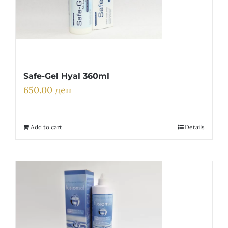
Safe-Gel Hyal 360ml
650.00
ден
Add to cart
Details