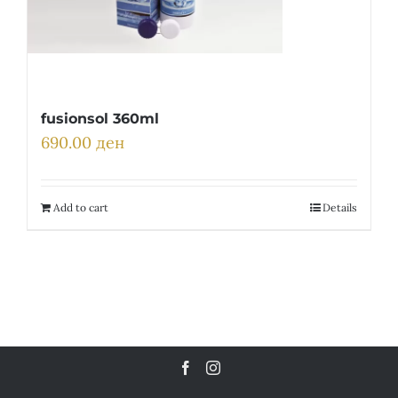
fusionsol 360ml
690.00
ден
Add to cart
Details