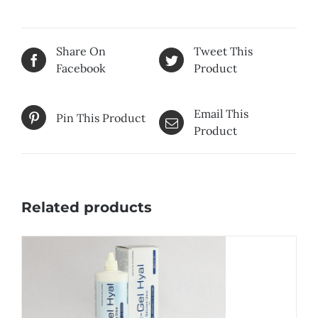
Share On
Tweet This
Facebook
Product
Email This
Pin This Product
Product
Related products