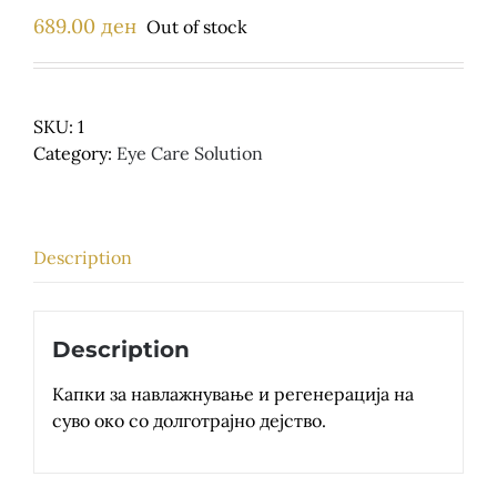
Детски
689.00
ден
Out of stock
SKU:
1
Category:
Eye Care Solution
Description
Description
Капки за навлажнување и регенерација на
суво око со долготрајно дејство.