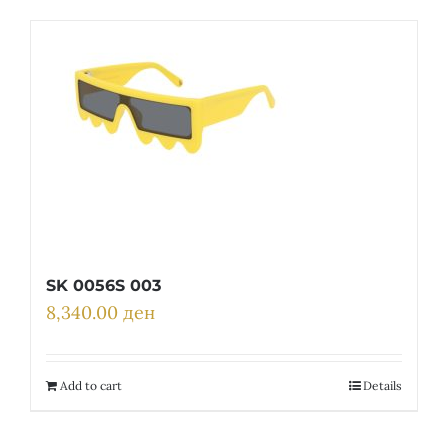
SK 0056S 003
8,340.00
ден
Add to cart
Details