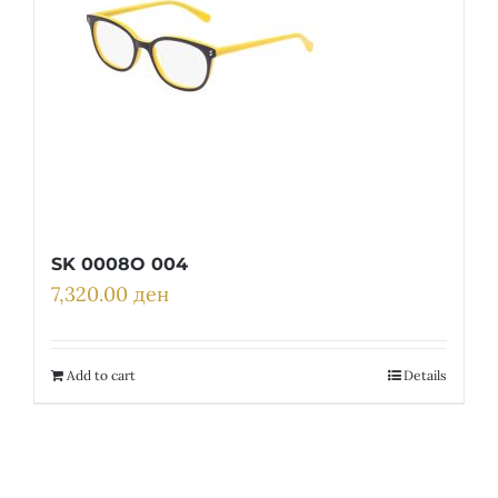
SK 0008O 004
7,320.00
ден
Add to cart
Details