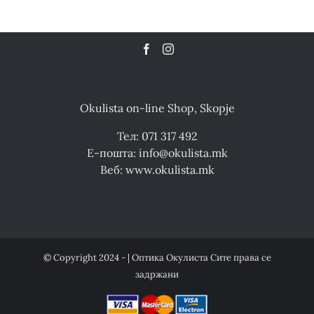
Okulista on-line Shop, Skopje
Тел: 071 317 492
Е-пошта: info@okulista.mk
Веб: www.okulista.mk
© Copyright 2024 - | Оптика Окулиста Сите права се
задржани