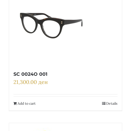
SC 0024O 001
21,300.00
ден
Add to cart
Details