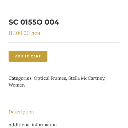
Детски
SC 0155O 004
11,100.00
ден
ADD TO CART
Categories:
Optical Frames
,
Stella McCartney
,
Women
Description
Additional information