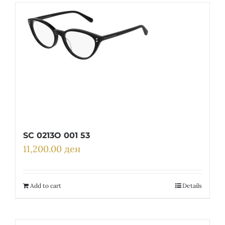
SC 0213O 001 53
11,200.00
ден
Add to cart
Details