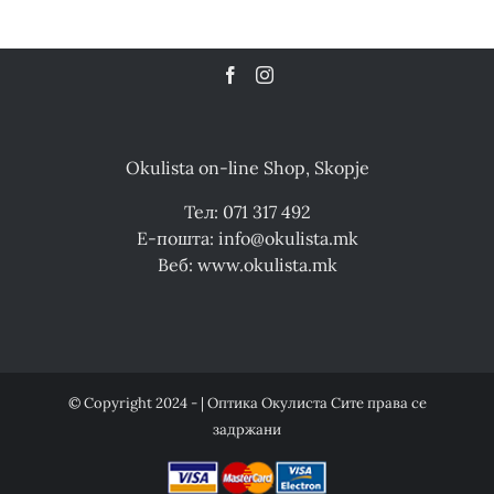
Okulista on-line Shop, Skopje
Тел: 071 317 492
Е-пошта: info@okulista.mk
Веб: www.okulista.mk
© Copyright 2024 - | Оптика Окулиста Сите права се
задржани