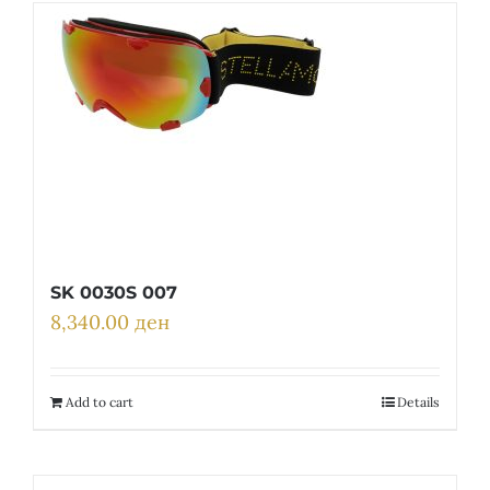
SK 0030S 007
8,340.00
ден
Add to cart
Details