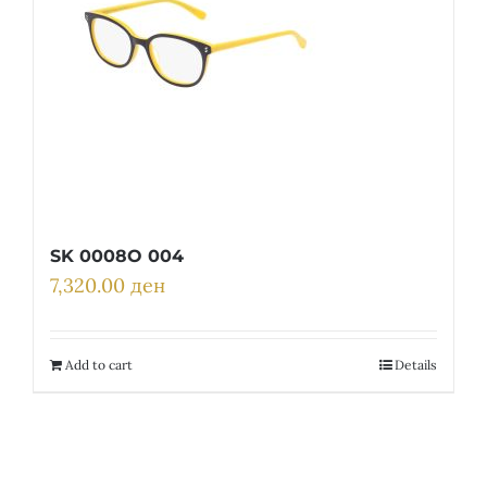
SK 0008O 004
7,320.00
ден
Add to cart
Details