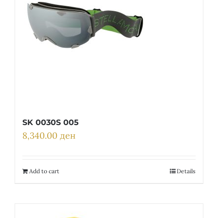
SK 0030S 005
8,340.00
ден
Add to cart
Details