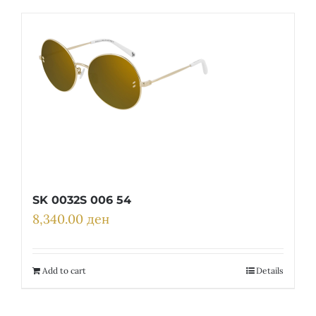
SK 0032S 006 54
8,340.00
ден
Add to cart
Details