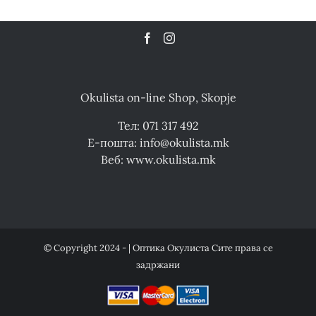
Okulista on-line Shop, Skopje
Тел: 071 317 492
Е-пошта: info@okulista.mk
Веб: www.okulista.mk
© Copyright 2024 - | Оптика Окулиста Сите права се
задржани