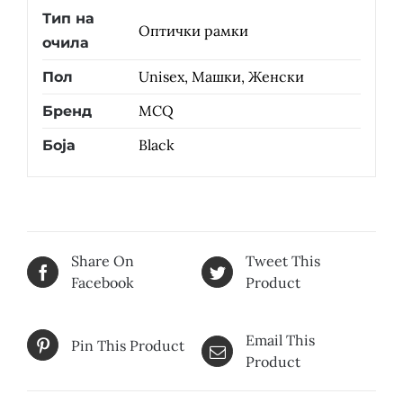
Тип на
Оптички рамки
очила
Unisex, Машки, Женски
Пол
MCQ
Бренд
Black
Боја
Share On
Tweet This
Facebook
Product
Email This
Pin This Product
Product