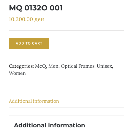
Детски
MQ 0132O 001
10,200.00
ден
ADD TO CART
Categories:
McQ
,
Men
,
Optical Frames
,
Unisex
,
Women
Additional information
Additional information