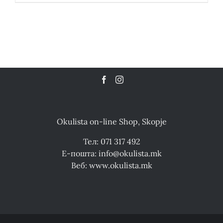
Okulista on-line Shop, Skopje
Тел: 071 317 492
Е-пошта: info@okulista.mk
Веб: www.okulista.mk