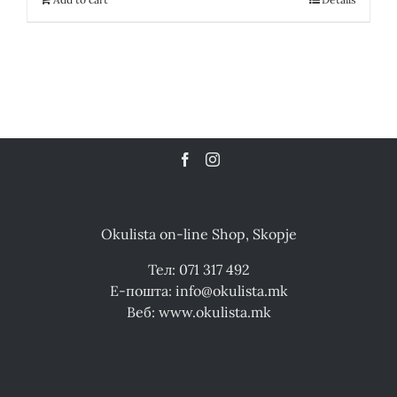
Okulista on-line Shop, Skopje
Тел: 071 317 492
Е-пошта: info@okulista.mk
Веб: www.okulista.mk