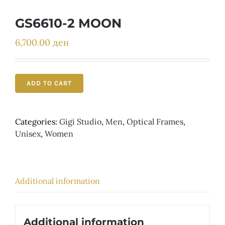
Детски
GS6610-2 MOON
6,700.00
ден
ADD TO CART
Categories:
Gigi Studio
,
Men
,
Optical Frames
,
Unisex
,
Women
Additional information
Additional information