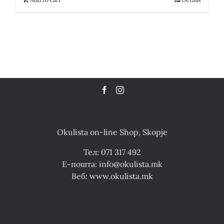
Okulista on-line Shop, Skopje
Тел: 071 317 492
Е-пошта: info@okulista.mk
Веб: www.okulista.mk