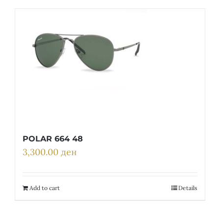
POLAR 664 48
3,300.00
ден
Add to cart
Details