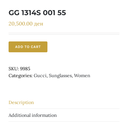
Детски
GG 1314S 001 55
20,500.00
ден
ADD TO CART
SKU:
9985
Categories:
Gucci
,
Sunglasses
,
Women
Description
Additional information