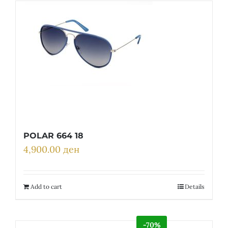
POLAR 664 18
4,900.00
ден
Add to cart
Details
-70%