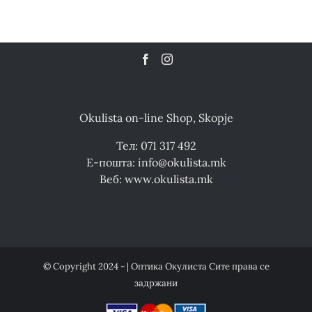
Okulista on-line Shop, Skopje
Тел: 071 317 492
Е-пошта: info@okulista.mk
Веб: www.okulista.mk
© Copyright 2024 - | Оптика Окулиста Сите права се
задржани