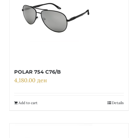
POLAR 754 C76/B
4,180.00
ден
Add to cart
Details