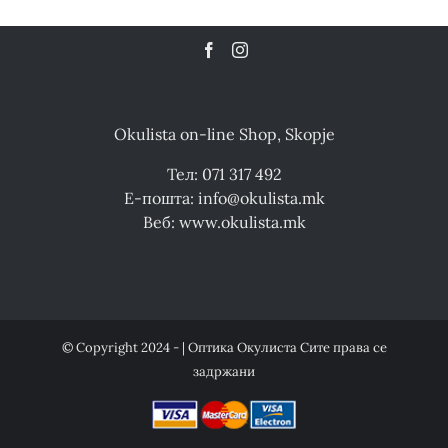
Okulista on-line Shop, Skopje
Тел: 071 317 492
Е-пошта: info@okulista.mk
Веб: www.okulista.mk
© Copyright 2024 - | Оптика Окулиста Сите права се
задржани