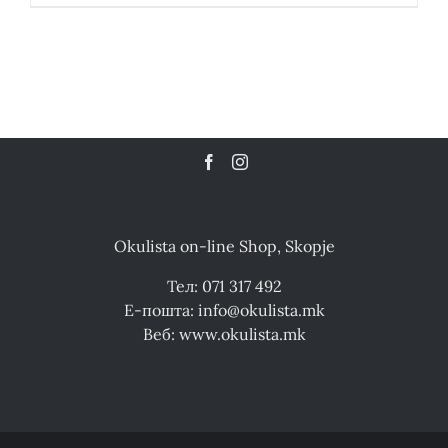
Okulista on-line Shop, Skopje
Тел: 071 317 492
Е-пошта: info@okulista.mk
Веб: www.okulista.mk