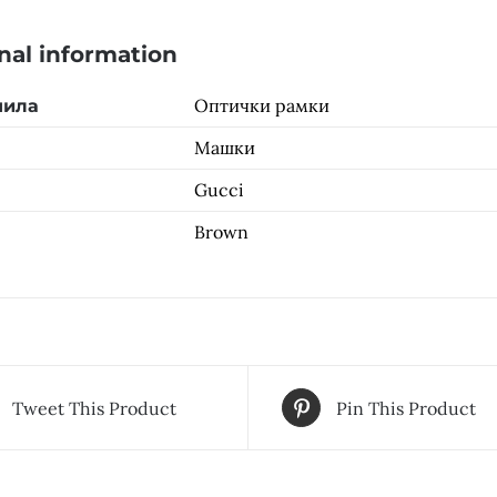
nal information
Оптички рамки
чила
Машки
Gucci
Brown
Tweet This Product
Pin This Product