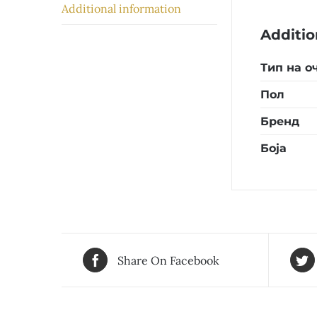
Additional information
Additio
Тип на о
Пол
Бренд
Боја
Share On Facebook