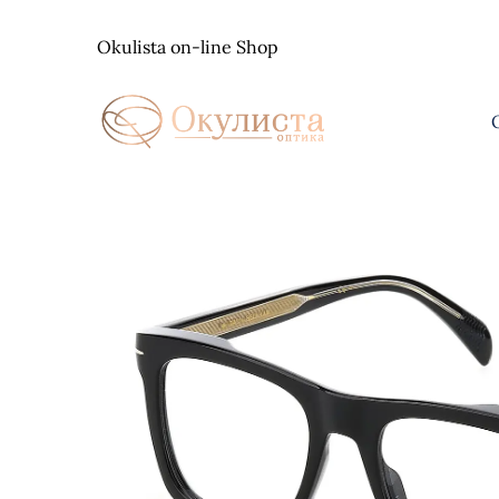
Skip
to
Okulista on-line Shop
content