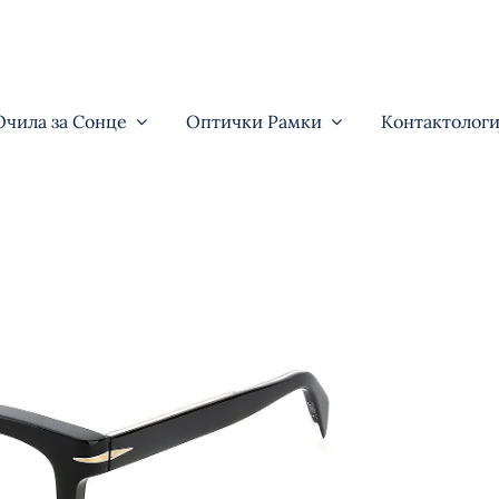
Очила за Сонце
Оптички Рамки
Контактологи