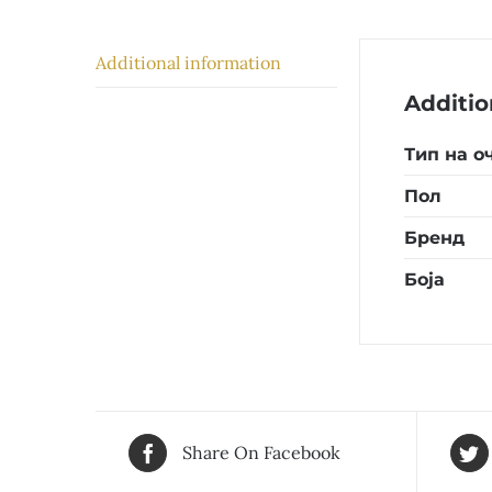
Additional information
Additio
Тип на о
Пол
Бренд
Боја
Share On Facebook