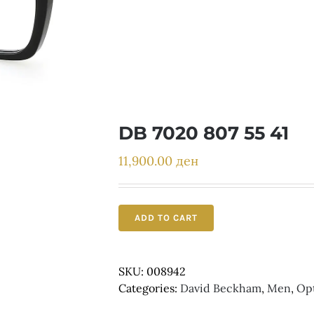
DB 7020 807 55 41
11,900.00
ден
ADD TO CART
SKU:
008942
Categories:
David Beckham
,
Men
,
Opt