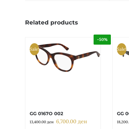
Related products
-50%
Sale!
Sale!
GG 0167O 002
GG 0
6,700.00
ден
Original
Current
13,400.00
ден
18,200
price
price