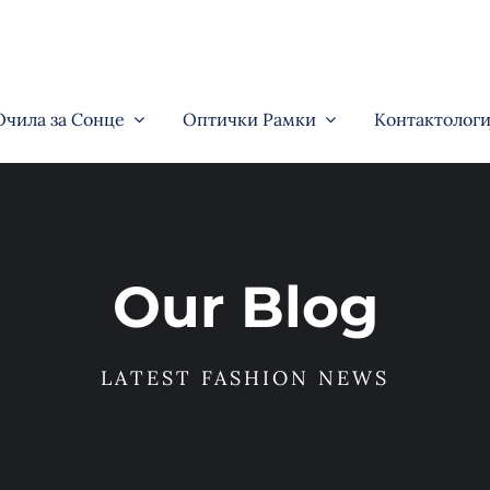
Очила за Сонце
Оптички Рамки
Контактологи
Our Blog
LATEST FASHION NEWS