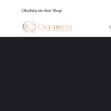
Skip
to
Okulista on-line Shop
content