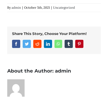
By
admin
|
October 5th, 2021
|
Uncategorized
Share This Story, Choose Your Platform!
Facebook
Twitter
Reddit
LinkedIn
WhatsApp
Tumblr
Pinterest
About the Author:
admin