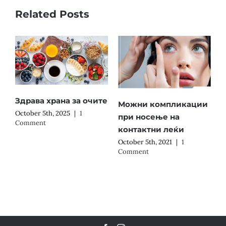
Related Posts
Здрава храна за очите
Можни компликации
October 5th, 2025
|
1
при носење на
Comment
контактни леќи
October 5th, 2021
|
1
Comment