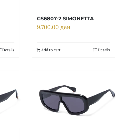
GS6807-2 SIMONETTA
9,700.00
ден
Details
Add to cart
Details