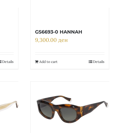
GS6693-0 HANNAH
9,300.00
ден
Details
Add to cart
Details