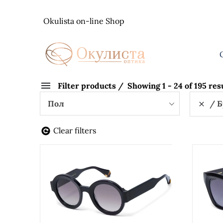
Skip
to
Okulista on-line Shop
content
Filter products
Showing 1 - 24 of 195 res
Пол
Б
Clear filters