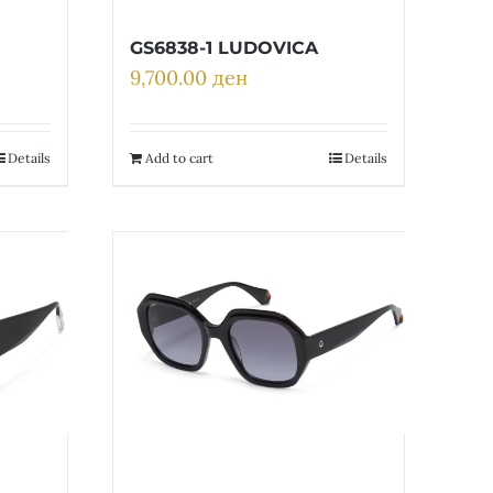
GS6838-1 LUDOVICA
9,700.00
ден
Details
Add to cart
Details