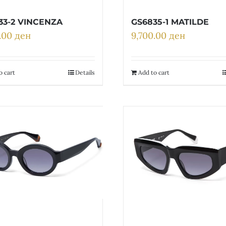
33-2 VINCENZA
GS6835-1 MATILDE
0.00
ден
9,700.00
ден
o cart
Details
Add to cart