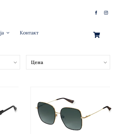
ја
Контакт
Цена