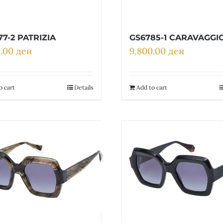
77-2 PATRIZIA
GS6785-1 CARAVAGGI
0.00
ден
9,800.00
ден
o cart
Details
Add to cart