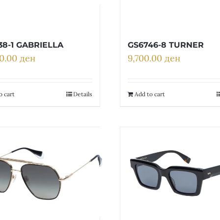
38-1 GABRIELLA
GS6746-8 TURNER
00.00
ден
9,700.00
ден
o cart
Details
Add to cart