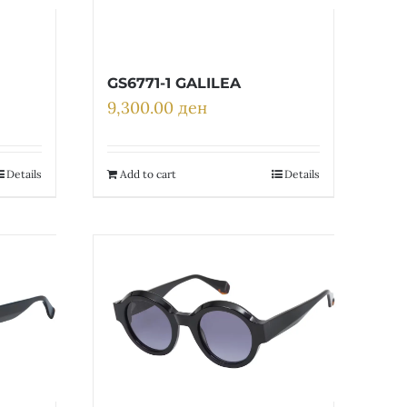
GS6771-1 GALILEA
9,300.00
ден
Details
Add to cart
Details