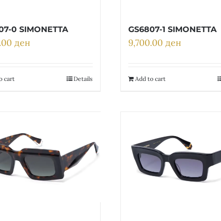
07-0 SIMONETTA
GS6807-1 SIMONETTA
0.00
ден
9,700.00
ден
o cart
Details
Add to cart