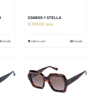
O
GS6805-1 STELLA
9,700.00
ден
Details
Add to cart
Details