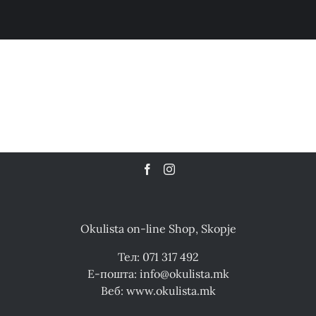
Okulista on-line Shop, Skopje
Тел: 071 317 492
Е-пошта: info@okulista.mk
Веб: www.okulista.mk