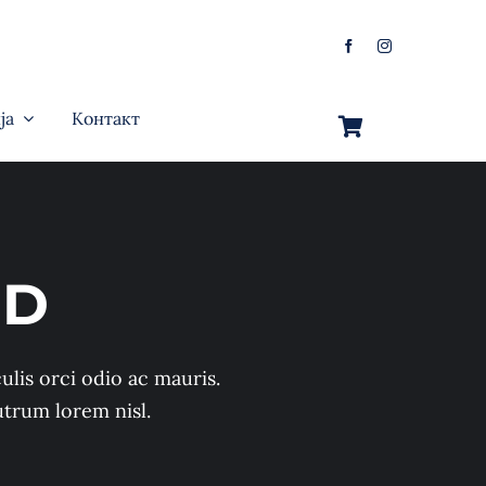
ја
Контакт
ID
ulis orci odio ac mauris.
utrum lorem nisl.