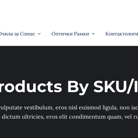
Очила за Сонце
Оптички Рамки
Контактологи
roducts By SKU/
ulputate vestibulum, eros nisl euismod ligula, non iac
n dictum ultricies, eros elit condimentum quam, vel r