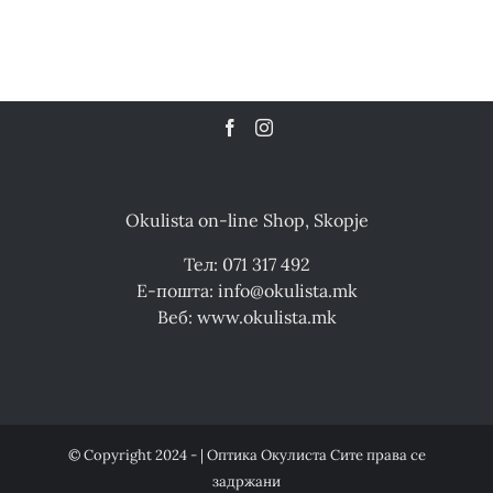
Okulista on-line Shop, Skopje
Тел: 071 317 492
Е-пошта: info@okulista.mk
Веб: www.okulista.mk
© Copyright 2024 - | Оптика Окулиста Сите права се
задржани