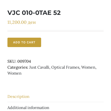
Детски
VJC 010-0TAE 52
11,200.00
ден
ADD TO CART
SKU:
009704
Categories:
Just Cavalli
,
Optical Frames
,
Women
,
Women
Description
Additional information