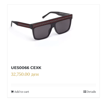
UES0066 CEXK
32,750.00
ден
Add to cart
Details