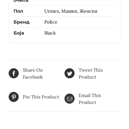
очила
Unisex, Машки, Женски
Пол
Police
Бренд
Black
Боја
Share On
Tweet This
Facebook
Product
Email This
Pin This Product
Product