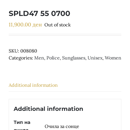
Детски
SPLD47 55 0700
11,900.00
ден
Out of stock
SKU:
008080
Categories:
Men
,
Police
,
Sunglasses
,
Unisex
,
Women
Additional information
Additional information
Тип на
Очила за сонце