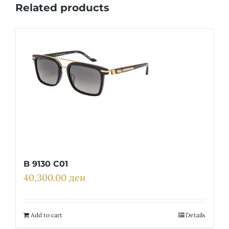
Related products
B 9130 C01
40,300.00
ден
Add to cart
Details