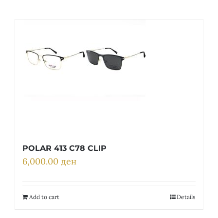
POLAR 413 C78 CLIP
6,000.00
ден
Add to cart
Details