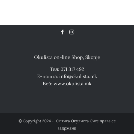
Okulista on-line Shop, Skopje
Тел: 071 317 492
Е-пошта: info@okulista.mk
Веб: www.okulista.mk
© Copyright 2024 - | Оптика Окулиста Сите права се
задржани