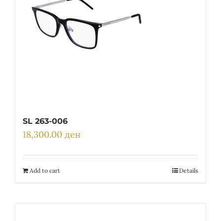
SL 263-006
18,300.00
ден
Add to cart
Details