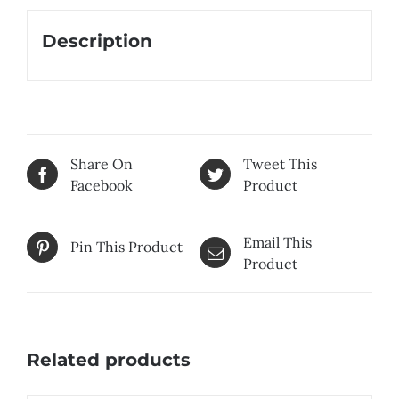
Description
Share On
Tweet This
Facebook
Product
Email This
Pin This Product
Product
Related products