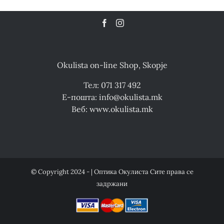
Okulista on-line Shop, Skopje
Тел: 071 317 492
Е-пошта: info@okulista.mk
Веб: www.okulista.mk
© Copyright 2024 - | Оптика Окулиста Сите права се
задржани