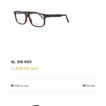
SL 319-002
11,800.00
ден
Add to cart
Details