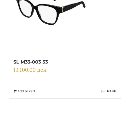
SL M33-003 53
19,100.00
ден
Add to cart
Details