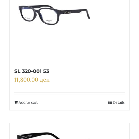
SL 320-001 53
11,800.00
ден
Add to cart
Details