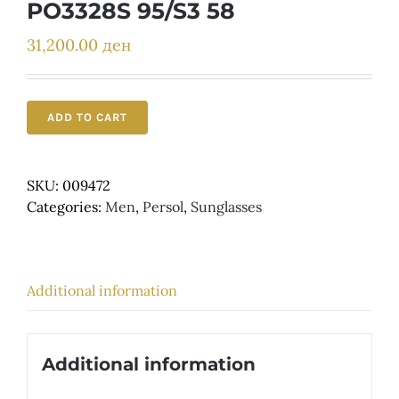
Детски
PO3328S 95/S3 58
31,200.00
ден
ADD TO CART
SKU:
009472
Categories:
Men
,
Persol
,
Sunglasses
Additional information
Additional information