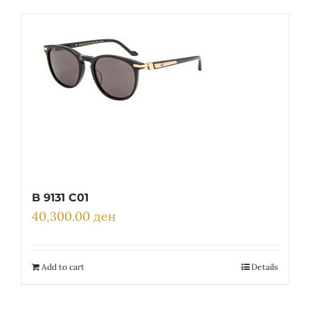
B 9131 C01
40,300.00
ден
Add to cart
Details