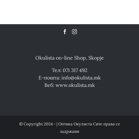
Okulista on-line Shop, Skopje
Тел: 071 317 492
Е-пошта: info@okulista.mk
Веб: www.okulista.mk
© Copyright 2024 - | Оптика Окулиста Сите права се
задржани