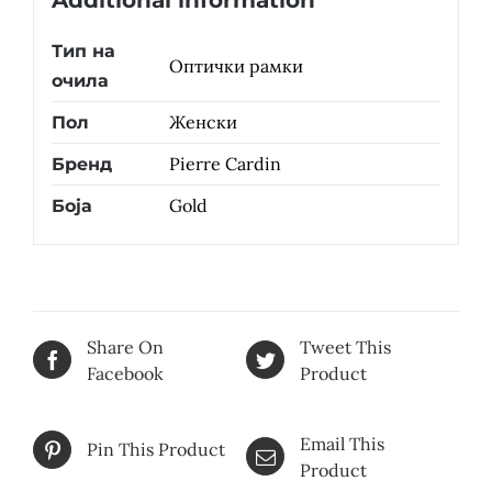
Additional information
Тип на
Оптички рамки
очила
Женски
Пол
Pierre Cardin
Бренд
Gold
Боја
Share On
Tweet This
Facebook
Product
Email This
Pin This Product
Product