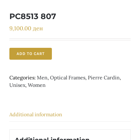
Детски
PC8513 807
9,100.00
ден
ADD TO CART
Categories:
Men
,
Optical Frames
,
Pierre Cardin
,
Unisex
,
Women
Additional information