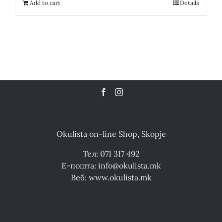
12,300.00 ден.
6,150.00 ден.
Add to cart
Details
Okulista on-line Shop, Skopje
Тел: 071 317 492
Е-пошта: info@okulista.mk
Веб: www.okulista.mk