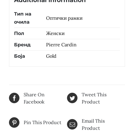
Additional information
Тип на
Оптички рамки
очила
Женски
Пол
Pierre Cardin
Бренд
Gold
Боја
Share On
Tweet This
Facebook
Product
Email This
Pin This Product
Product