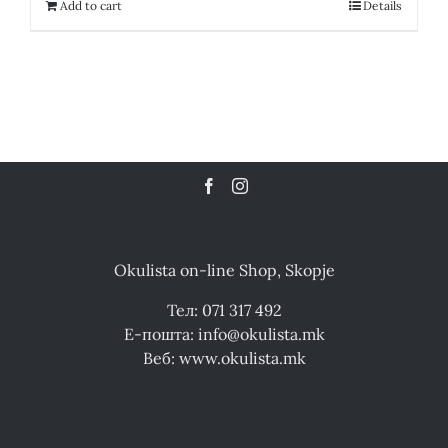
18,100.00 ден.
9,050.00 ден.
Add to cart
Details
Okulista on-line Shop, Skopje
Тел: 071 317 492
Е-пошта: info@okulista.mk
Веб: www.okulista.mk