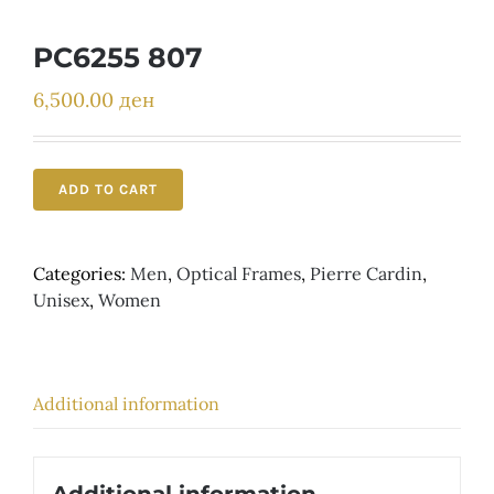
Детски
PC6255 807
6,500.00
ден
ADD TO CART
Categories:
Men
,
Optical Frames
,
Pierre Cardin
,
Unisex
,
Women
Additional information