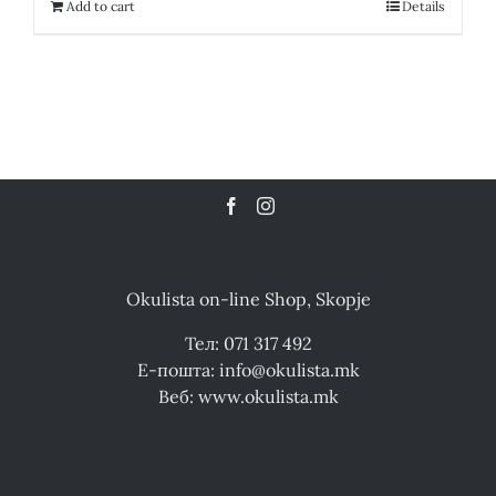
19,200.00 ден.
9,600.00 ден.
Add to cart
Details
Okulista on-line Shop, Skopje
Тел: 071 317 492
Е-пошта: info@okulista.mk
Веб: www.okulista.mk