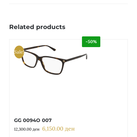
Related products
-50%
Sale!
GG 0094O 007
6,150.00
ден
Original
Current
12,300.00
ден
price
price