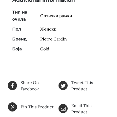
Additional information
Тип на
Оптички рамки
очила
Женски
Пол
Pierre Cardin
Бренд
Gold
Боја
Share On
Tweet This
Facebook
Product
Email This
Pin This Product
Product