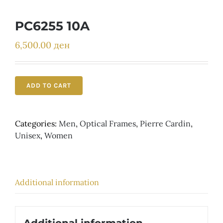
Детски
PC6255 10A
6,500.00
ден
ADD TO CART
Categories:
Men
,
Optical Frames
,
Pierre Cardin
,
Unisex
,
Women
Additional information