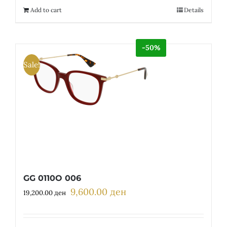
12,300.00 ден.
6,150.00 ден.
Add to cart
Details
-50%
Sale!
GG 0110O 006
9,600.00
ден
Original
Current
19,200.00
ден
price
price
was:
is: