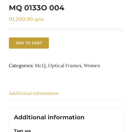
Детски
MQ 0133O 004
10,200.00
ден
ADD TO CART
Categories:
McQ
,
Optical Frames
,
Women
Additional information
Additional information
Тип на