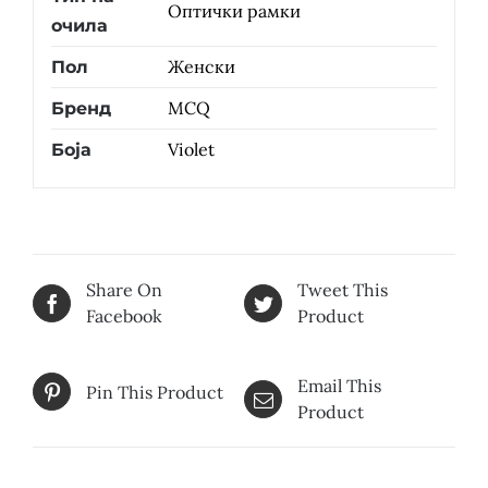
Оптички рамки
очила
Женски
Пол
MCQ
Бренд
Violet
Боја
Share On
Tweet This
Facebook
Product
Email This
Pin This Product
Product