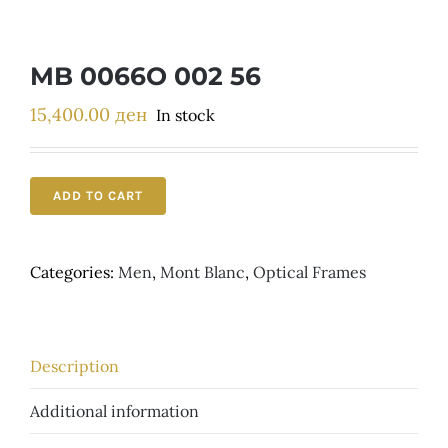
Детски
MB 0066O 002 56
15,400.00
ден
In stock
ADD TO CART
Categories:
Men
,
Mont Blanc
,
Optical Frames
Description
Additional information