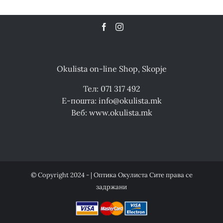
Okulista on-line Shop, Skopje
Тел: 071 317 492
Е-пошта: info@okulista.mk
Веб: www.okulista.mk
© Copyright 2024 - | Оптика Окулиста Сите права се
задржани