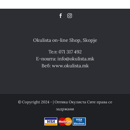
Okulista on-line Shop, Skopje
Тел: 071 317 492
Е-пошта: info@okulista.mk
Веб: www.okulista.mk
© Copyright 2024 - | Оптика Окулиста Сите права се
задржани