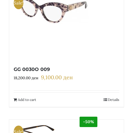
Sale!
GG 0030O 009
9,100.00
ден
Original
Current
18,200.00
ден
price
price
was:
is:
18,200.00 ден.
9,100.00 ден.
Add to cart
Details
-50%
Sale!