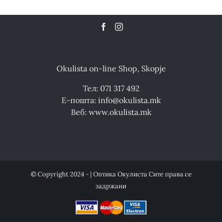
Okulista on-line Shop, Skopje
Тел: 071 317 492
Е-пошта: info@okulista.mk
Веб: www.okulista.mk
© Copyright 2024 - | Оптика Окулиста Сите права се
задржани