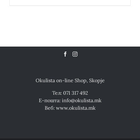
Okulista on-line Shop, Skopje
Тел: 071 317 492
Е-пошта: info@okulista.mk
Веб: www.okulista.mk