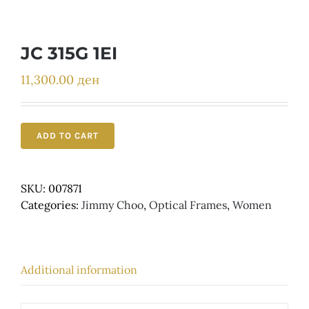
Детски
JC 315G 1EI
11,300.00
ден
ADD TO CART
SKU:
007871
Categories:
Jimmy Choo
,
Optical Frames
,
Women
Additional information