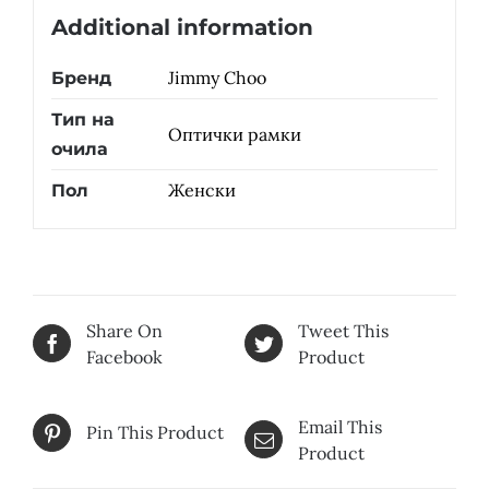
Additional information
Jimmy Choo
Бренд
Тип на
Оптички рамки
очила
Женски
Пол
Share On
Tweet This
Facebook
Product
Email This
Pin This Product
Product