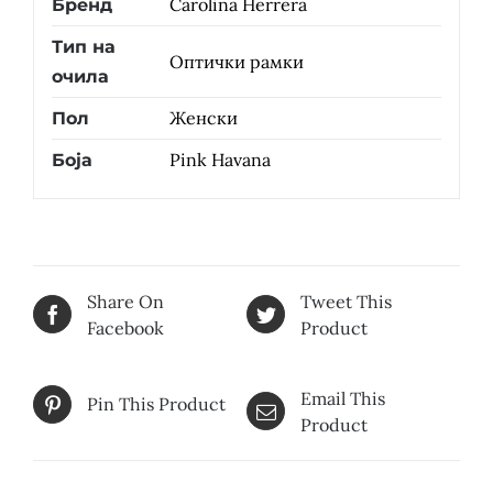
Carolina Herrera
Бренд
Тип на
Оптички рамки
очила
Женски
Пол
Pink Havana
Боја
Share On
Tweet This
Facebook
Product
Email This
Pin This Product
Product