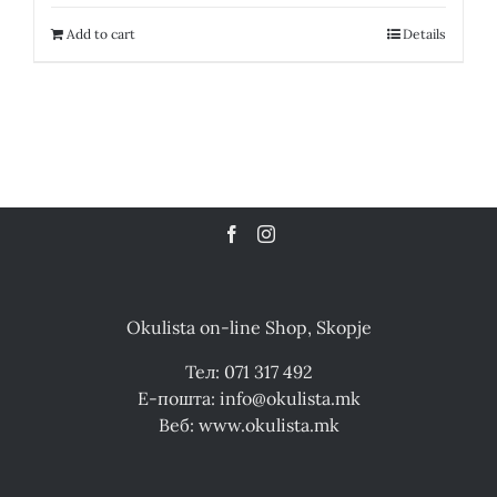
was:
is:
12,300.00 ден.
6,150.00 ден.
Add to cart
Details
Okulista on-line Shop, Skopje
Тел: 071 317 492
Е-пошта: info@okulista.mk
Веб: www.okulista.mk