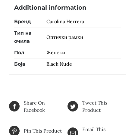
Additional information
Carolina Herrera
Бренд
Тип на
Оптички рамки
очила
Женски
Пол
Black Nude
Боја
Share On
Tweet This
Facebook
Product
Email This
Pin This Product