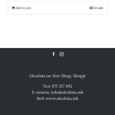
was:
is:
12,200.00 ден.
6,100.00 ден.
Add to cart
Details
Okulista on-line Shop, Skopje
Тел: 071 317 492
Е-пошта: info@okulista.mk
Веб: www.okulista.mk