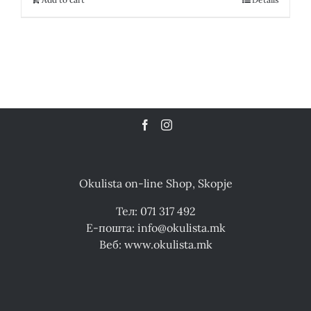
Okulista on-line Shop, Skopje
Тел: 071 317 492
Е-пошта: info@okulista.mk
Веб: www.okulista.mk