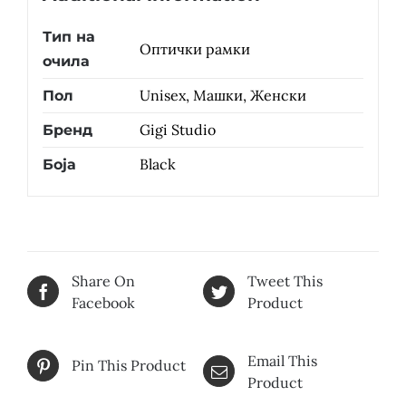
Тип на
Оптички рамки
очила
Unisex, Машки, Женски
Пол
Gigi Studio
Бренд
Black
Боја
Share On
Tweet This
Facebook
Product
Email This
Pin This Product
Product