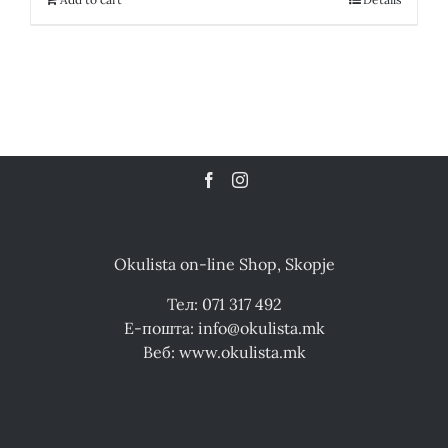
Okulista on-line Shop, Skopje
Тел: 071 317 492
Е-пошта: info@okulista.mk
Веб: www.okulista.mk