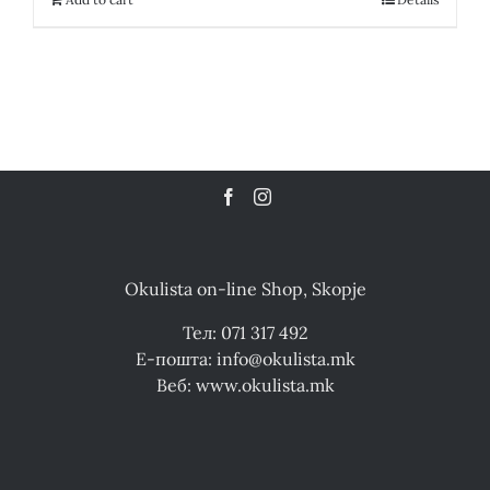
Okulista on-line Shop, Skopje
Тел: 071 317 492
Е-пошта: info@okulista.mk
Веб: www.okulista.mk