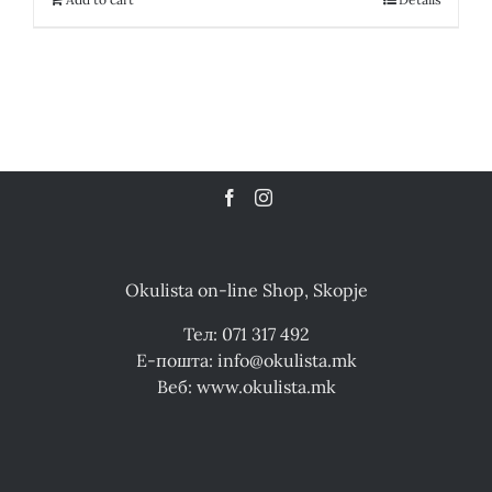
Okulista on-line Shop, Skopje
Тел: 071 317 492
Е-пошта: info@okulista.mk
Веб: www.okulista.mk