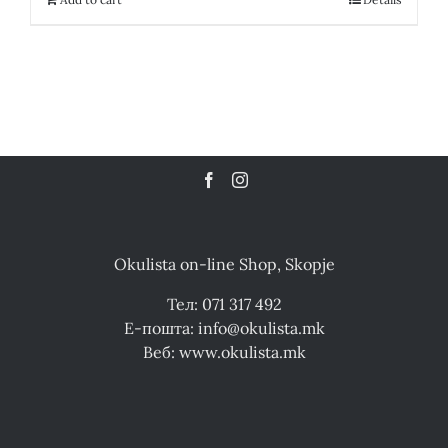
Okulista on-line Shop, Skopje
Тел: 071 317 492
Е-пошта: info@okulista.mk
Веб: www.okulista.mk