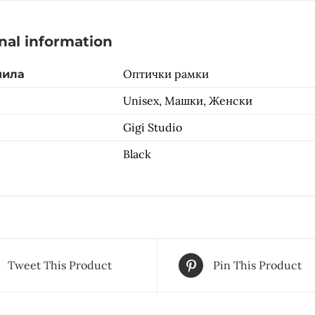
nal information
Оптички рамки
чила
Unisex, Машки, Женски
Gigi Studio
Black
Tweet This Product
Pin This Product