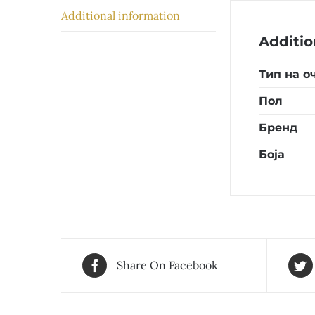
Additional information
Additio
Тип на о
Пол
Бренд
Боја
Share On Facebook