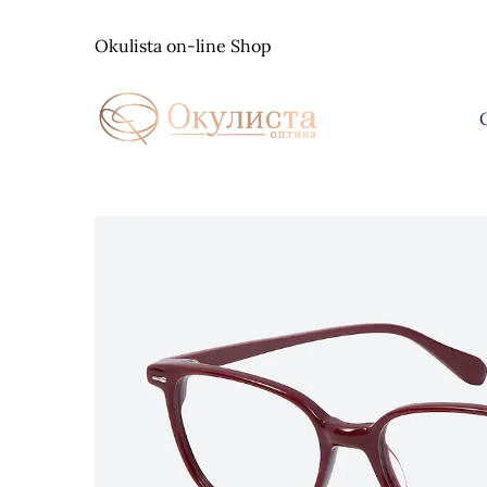
Skip
to
Okulista on-line Shop
content