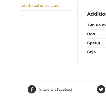
Additional information
Additio
Тип на о
Пол
Бренд
Боја
Share On Facebook