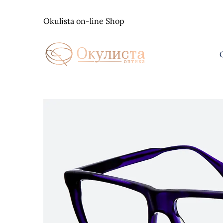
Skip
to
Okulista on-line Shop
content