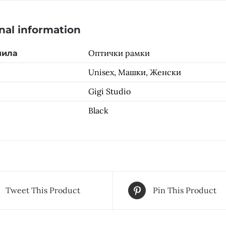
nal information
Оптички рамки
чила
Unisex, Машки, Женски
Gigi Studio
Black
Tweet This Product
Pin This Product