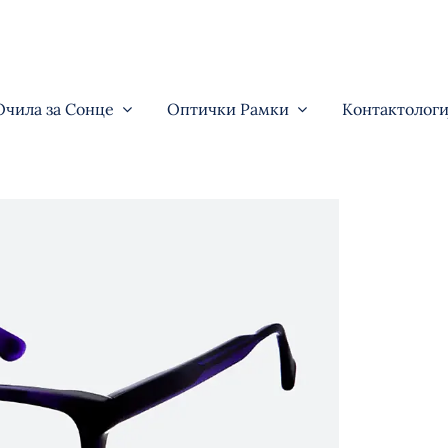
Очила за Сонце
Оптички Рамки
Контактологи