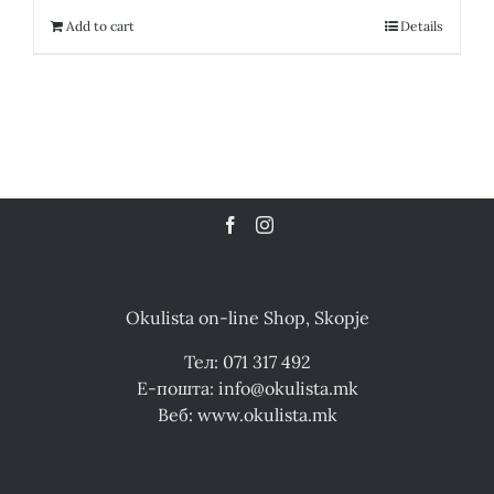
12,300.00 ден.
6,150.00 ден.
Add to cart
Details
Okulista on-line Shop, Skopje
Тел: 071 317 492
Е-пошта: info@okulista.mk
Веб: www.okulista.mk