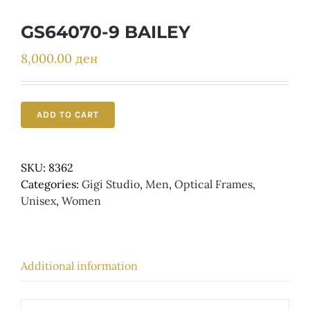
Детски
GS64070-9 BAILEY
8,000.00
ден
ADD TO CART
SKU:
8362
Categories:
Gigi Studio
,
Men
,
Optical Frames
,
Unisex
,
Women
Additional information