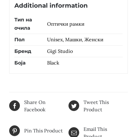
Additional information
Тип на
Оптички рамки
очила
Unisex, Машки, Женски
Пол
Gigi Studio
Бренд
Black
Боја
Share On
Tweet This
Facebook
Product
Email This
Pin This Product
Product