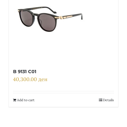
B 9131 C01
40,300.00
ден
Add to cart
Details