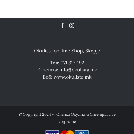
Okulista on-line Shop, Skopje
Тел: 071 317 492
Е-пошта: info@okulista.mk
Веб: www.okulista.mk
© Copyright 2024 - | Оптика Окулиста Сите права се
задржани