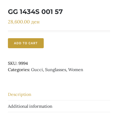
Детски
GG 1434S 001 57
28,600.00
ден
ADD TO CART
SKU:
9994
Categories:
Gucci
,
Sunglasses
,
Women
Description
Additional information